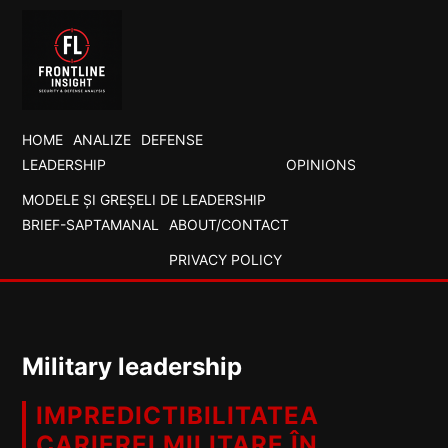
HOME
ANALIZE
DEFENSE
LEADERSHIP
OPINIONS
MODELE ȘI GREȘELI DE LEADERSHIP
BRIEF-SAPTAMANAL
ABOUT/CONTACT
PRIVACY POLICY
Military leadership
IMPREDICTIBILITATEA
CARIEREI MILITARE ÎN