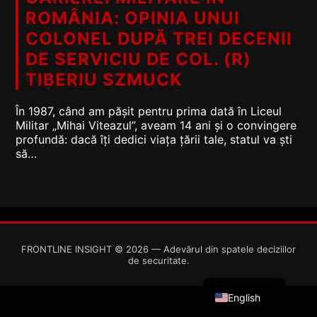
ROMÂNIA: OPINIA UNUI
COLONEL DUPĂ TREI DECENII
DE SERVICIU DE COL. (R)
TIBERIU SZMUCK
În 1987, când am pășit pentru prima dată în Liceul
Militar „Mihai Viteazul”, aveam 14 ani și o convingere
profundă: dacă îți dedici viața țării tale, statul va ști
să…
FRONTLINE INSIGHT © 2026 — Adevărul din spatele deciziilor
de securitate.
Romanian
English