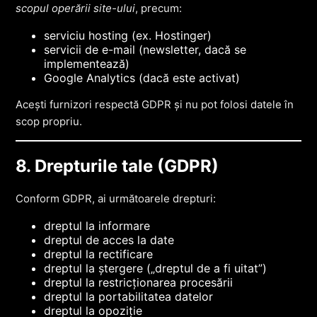
scopul operării site-ului
, precum:
serviciu hosting (ex. Hostinger)
servicii de e-mail (newsletter, dacă se
implementează)
Google Analytics (dacă este activat)
Acești furnizori respectă GDPR și nu pot folosi datele în
scop propriu.
8. Drepturile tale (GDPR)
Conform GDPR, ai următoarele drepturi:
dreptul la informare
dreptul de acces la date
dreptul la rectificare
dreptul la ștergere („dreptul de a fi uitat”)
dreptul la restricționarea procesării
dreptul la portabilitatea datelor
dreptul la opoziție