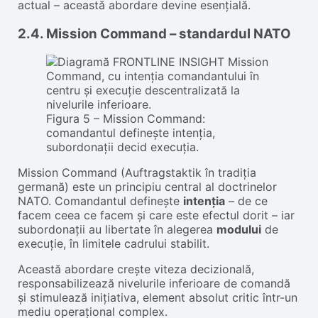
actual – această abordare devine esențială.
2.4. Mission Command – standardul NATO
Figura 5 – Mission Command:
comandantul definește intenția,
subordonații decid execuția.
Mission Command (Auftragstaktik în tradiția
germană) este un principiu central al doctrinelor
NATO. Comandantul definește
intenția
– de ce
facem ceea ce facem și care este efectul dorit – iar
subordonații au libertate în alegerea
modului
de
execuție, în limitele cadrului stabilit.
Această abordare crește viteza decizională,
responsabilizează nivelurile inferioare de comandă
și stimulează inițiativa, element absolut critic într-un
mediu operațional complex.