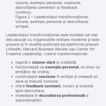
Figura 2 – Leadershipul transformațional:
viziune, exemplu personal și dezvoltarea
echipei.
Leadershipul transformațional este modelul cel mai
des asociat cu organizațiile militare moderne și este
prezent și în studiile publicate pe platforme precum
LinkedIn, Harvard Business Review sau Center for
Creative Leadership. Liderul transformațional:
inspiră o
viziune clară
și credibilă;
funcționează ca
exemplu personal
, nu doar ca
emițător de ordine;
construiește
coeziune
în echipă și creează un
sens al misiunii comune;
oferă
feedback constant
, corect și orientat
spre dezvoltare;
investește în
dezvoltarea profesională
a
subordonaților.