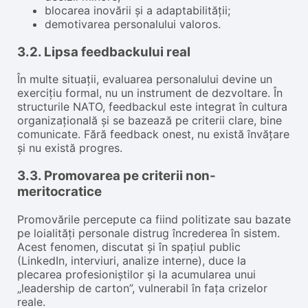
blocarea inovării și a adaptabilității;
demotivarea personalului valoros.
3.2. Lipsa feedbackului real
În multe situații, evaluarea personalului devine un
exercițiu formal, nu un instrument de dezvoltare. În
structurile NATO, feedbackul este integrat în cultura
organizațională și se bazează pe criterii clare, bine
comunicate. Fără feedback onest, nu există învățare
și nu există progres.
3.3. Promovarea pe criterii non-
meritocratice
Promovările percepute ca fiind politizate sau bazate
pe loialități personale distrug încrederea în sistem.
Acest fenomen, discutat și în spațiul public
(LinkedIn, interviuri, analize interne), duce la
plecarea profesioniștilor și la acumularea unui
„leadership de carton”, vulnerabil în fața crizelor
reale.