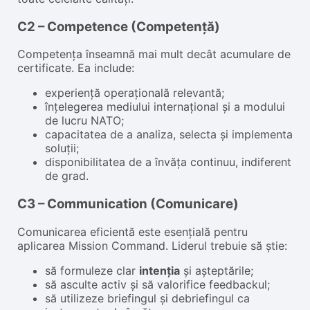
C2 – Competence (Competență)
Competența înseamnă mai mult decât acumulare de
certificate. Ea include:
experiență operațională relevantă;
înțelegerea mediului internațional și a modului
de lucru NATO;
capacitatea de a analiza, selecta și implementa
soluții;
disponibilitatea de a învăța continuu, indiferent
de grad.
C3 – Communication (Comunicare)
Comunicarea eficientă este esențială pentru
aplicarea Mission Command. Liderul trebuie să știe:
să formuleze clar
intenția
și așteptările;
să asculte activ și să valorifice feedbackul;
să utilizeze briefingul și debriefingul ca