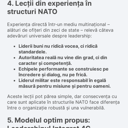
4. Lecții din experiența în
structuri NATO
Experiența directă într-un mediu multinațional –
alături de ofițeri din zeci de state – relevă câteva
adevăruri universale despre leadership:
Liderii buni nu ridică vocea, ci ridică
standardele.
Autoritatea reală nu vine din grad, ci din
caracter și competență.
Echipele performante se construiesc pe
încredere și dialog, nu pe frică.
Liderul militar este responsabil în egală
măsură pentru misiune și pentru oameni.
Aceste lecții pot părea simple, dar consecvența cu
care sunt aplicate în structurile NATO face diferența
între o organizație robustă și una vulnerabilă.
5. Modelul optim propus: