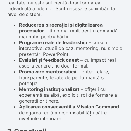
realitate, nu este suficientă doar formarea
individuală a liderilor. Sunt necesare schimbări la
nivel de sistem:
Reducerea birocrației și digitalizarea
proceselor
– timp mai mult pentru comandă,
mai puțin pentru hârtii.
Programe reale de leadership
– cursuri
interactive, studii de caz, mentoring, nu simple
prezentări PowerPoint.
Evaluări și feedback onest
– cu impact real
asupra carierei, nu doar formal.
Promovare meritocratică
– criterii clare,
transparente, legate de performanță și
potențial.
Mentoring instituționalizat
– ofițerii cu
experiență să aibă, explicit, rol de formare a
generațiilor tinere.
Aplicarea consecventă a Mission Command
–
delegarea reală a responsabilității către
nivelurile inferioare.