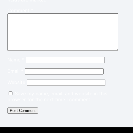
Comment
*
Name
*
Email
*
Website
Save my name, email, and website in this
browser for the next time I comment.