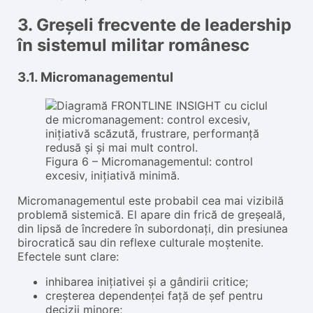
3. Greșeli frecvente de leadership
în sistemul militar românesc
3.1. Micromanagementul
Figura 6 – Micromanagementul: control
excesiv, inițiativă minimă.
Micromanagementul este probabil cea mai vizibilă
problemă sistemică. El apare din frică de greșeală,
din lipsă de încredere în subordonați, din presiunea
birocratică sau din reflexe culturale moștenite.
Efectele sunt clare:
inhibarea inițiativei și a gândirii critice;
creșterea dependenței față de șef pentru
decizii minore;