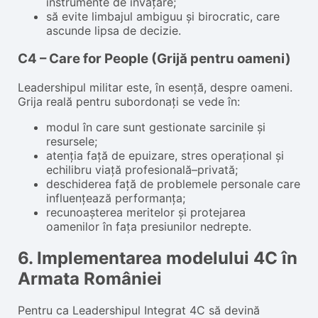
instrumente de învățare;
să evite limbajul ambiguu și birocratic, care
ascunde lipsa de decizie.
C4 – Care for People (Grijă pentru oameni)
Leadershipul militar este, în esență, despre oameni.
Grija reală pentru subordonați se vede în:
modul în care sunt gestionate sarcinile și
resursele;
atenția față de epuizare, stres operațional și
echilibru viață profesională–privată;
deschiderea față de problemele personale care
influențează performanța;
recunoașterea meritelor și protejarea
oamenilor în fața presiunilor nedrepte.
6. Implementarea modelului 4C în
Armata României
Pentru ca Leadershipul Integrat 4C să devină