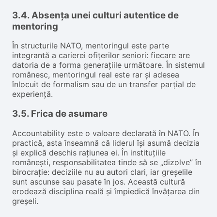
3.4. Absența unei culturi autentice de
mentoring
În structurile NATO, mentoringul este parte
integrantă a carierei ofițerilor seniori: fiecare are
datoria de a forma generațiile următoare. În sistemul
românesc, mentoringul real este rar și adesea
înlocuit de formalism sau de un transfer parțial de
experiență.
3.5. Frica de asumare
Accountability este o valoare declarată în NATO. În
practică, asta înseamnă că liderul își asumă decizia
și explică deschis rațiunea ei. În instituțiile
românești, responsabilitatea tinde să se „dizolve” în
birocrație: deciziile nu au autori clari, iar greșelile
sunt ascunse sau pasate în jos. Această cultură
erodează disciplina reală și împiedică învățarea din
greșeli.