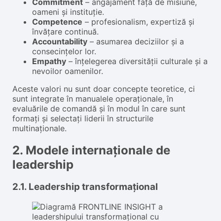
Commitment
– angajament față de misiune,
oameni și instituție.
Competence
– profesionalism, expertiză și
învățare continuă.
Accountability
– asumarea deciziilor și a
consecințelor lor.
Empathy
– înțelegerea diversității culturale și a
nevoilor oamenilor.
Aceste valori nu sunt doar concepte teoretice, ci
sunt integrate în manualele operaționale, în
evaluările de comandă și în modul în care sunt
formați și selectați liderii în structurile
multinaționale.
2. Modele internaționale de
leadership
2.1. Leadership transformațional