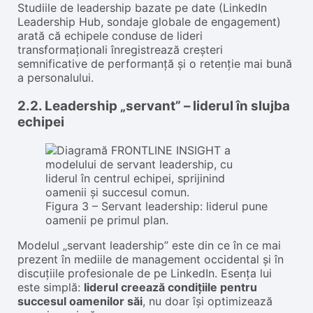
Studiile de leadership bazate pe date (LinkedIn
Leadership Hub, sondaje globale de engagement)
arată că echipele conduse de lideri
transformaționali înregistrează creșteri
semnificative de performanță și o retenție mai bună
a personalului.
2.2. Leadership „servant” – liderul în slujba
echipei
Figura 3 – Servant leadership: liderul pune
oamenii pe primul plan.
Modelul „servant leadership” este din ce în ce mai
prezent în mediile de management occidental și în
discuțiile profesionale de pe LinkedIn. Esența lui
este simplă:
liderul creează condițiile pentru
succesul oamenilor săi
, nu doar își optimizează