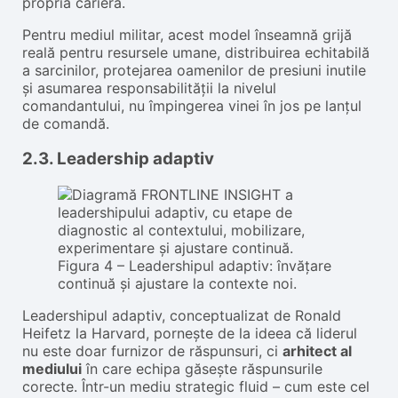
propria carieră.
Pentru mediul militar, acest model înseamnă grijă
reală pentru resursele umane, distribuirea echitabilă
a sarcinilor, protejarea oamenilor de presiuni inutile
și asumarea responsabilității la nivelul
comandantului, nu împingerea vinei în jos pe lanțul
de comandă.
2.3. Leadership adaptiv
Figura 4 – Leadershipul adaptiv: învățare
continuă și ajustare la contexte noi.
Leadershipul adaptiv, conceptualizat de Ronald
Heifetz la Harvard, pornește de la ideea că liderul
nu este doar furnizor de răspunsuri, ci
arhitect al
mediului
în care echipa găsește răspunsurile
corecte. Într-un mediu strategic fluid – cum este cel