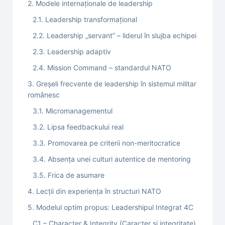
2. Modele internaționale de leadership
2.1. Leadership transformațional
2.2. Leadership „servant” – liderul în slujba echipei
2.3. Leadership adaptiv
2.4. Mission Command – standardul NATO
3. Greșeli frecvente de leadership în sistemul militar
românesc
3.1. Micromanagementul
3.2. Lipsa feedbackului real
3.3. Promovarea pe criterii non-meritocratice
3.4. Absența unei culturi autentice de mentoring
3.5. Frica de asumare
4. Lecții din experiența în structuri NATO
5. Modelul optim propus: Leadershipul Integrat 4C
C1 – Character & Integrity (Caracter și integritate)