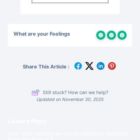
What are your Feelings
Share This Article :
Still stuck? How can we help?
Updated on November 30, 2025
Leave a Reply
Your email address will not be published.
Required
fields are marked
*