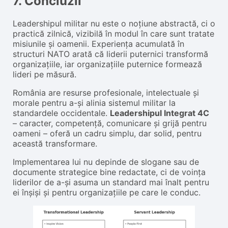
7. Concluzii
Leadershipul militar nu este o noțiune abstractă, ci o
practică zilnică, vizibilă în modul în care sunt tratate
misiunile și oamenii. Experiența acumulată în
structuri NATO arată că liderii puternici transformă
organizațiile, iar organizațiile puternice formează
lideri pe măsură.
România are resurse profesionale, intelectuale și
morale pentru a-și alinia sistemul militar la
standardele occidentale.
Leadershipul Integrat 4C
– caracter, competență, comunicare și grijă pentru
oameni – oferă un cadru simplu, dar solid, pentru
această transformare.
Implementarea lui nu depinde de slogane sau de
documente strategice bine redactate, ci de voința
liderilor de a-și asuma un standard mai înalt pentru
ei înșiși și pentru organizațiile pe care le conduc.