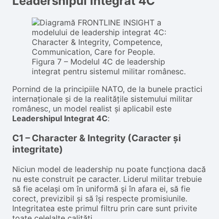
Leadershipul Integrat 4C
Figura 7 – Modelul 4C de leadership
integrat pentru sistemul militar românesc.
Pornind de la principiile NATO, de la bunele practici
internaționale și de la realitățile sistemului militar
românesc, un model realist și aplicabil este
Leadershipul Integrat 4C
:
C1 – Character & Integrity (Caracter și
integritate)
Niciun model de leadership nu poate funcționa dacă
nu este construit pe caracter. Liderul militar trebuie
să fie același om în uniformă și în afara ei, să fie
corect, previzibil și să își respecte promisiunile.
Integritatea este primul filtru prin care sunt privite
toate celelalte calități.