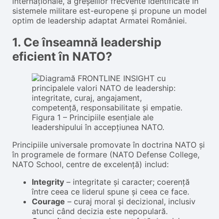
internaționale, a greșelilor frecvente identificate în
sistemele militare est-europene și propune un model
optim de leadership adaptat Armatei României.
1. Ce înseamnă leadership
eficient în NATO?
Figura 1 – Principiile esențiale ale
leadershipului în accepțiunea NATO.
Principiile universale promovate în doctrina NATO și
în programele de formare (NATO Defense College,
NATO School, centre de excelență) includ:
Integrity
– integritate și caracter; coerență
între ceea ce liderul spune și ceea ce face.
Courage
– curaj moral și decizional, inclusiv
atunci când decizia este nepopulară.