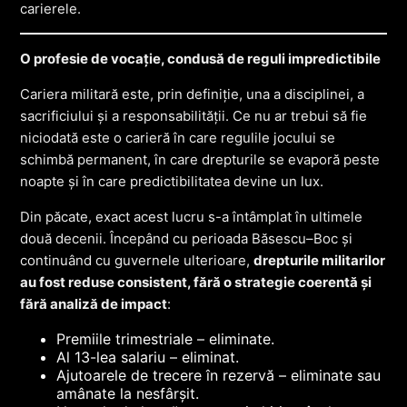
carierele.
O profesie de vocație, condusă de reguli impredictibile
Cariera militară este, prin definiție, una a disciplinei, a
sacrificiului și a responsabilității. Ce nu ar trebui să fie
niciodată este o carieră în care regulile jocului se
schimbă permanent, în care drepturile se evaporă peste
noapte și în care predictibilitatea devine un lux.
Din păcate, exact acest lucru s-a întâmplat în ultimele
două decenii. Începând cu perioada Băsescu–Boc și
continuând cu guvernele ulterioare,
drepturile militarilor
au fost reduse consistent, fără o strategie coerentă și
fără analiză de impact
:
Premiile trimestriale – eliminate.
Al 13-lea salariu – eliminat.
Ajutoarele de trecere în rezervă – eliminate sau
amânate la nesfârșit.