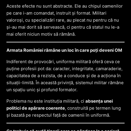
Aceste efecte nu sunt abstracte. Ele au chipul oamenilor
pe care i-am comandat, instruit și format. Militari
valoroși, cu specializări rare, au plecat nu pentru că nu
și-au mai dorit să servească, ci pentru că statul nu le-a
mai oferit niciun motiv să rămână.
Armata României rămâne un loc în care poți deveni OM
Indiferent de provocări, uniforma militară oferă ceva ce
puține profesii pot da: caracter, integritate, camaraderie,
capacitatea de a rezista, de a conduce și de a acționa în
situații-limită. În această privință, sistemul militar rămâne
un spațiu unic și profund formator.
Problema nu este instituția militară, ci
absența unei
politici de apărare coerente
, construită pe termen lung
și bazată pe respectul față de oamenii în uniformă.