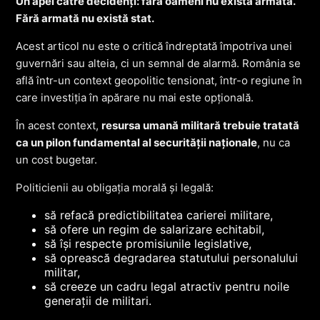
Un apel către decidenți: fără oameni nu există armată.
Fără armată nu există stat.
Acest articol nu este o critică îndreptată împotriva unei
guvernări sau alteia, ci un semnal de alarmă. România se
află într-un context geopolitic tensionat, într-o regiune în
care investiția în apărare nu mai este opțională.
În acest context,
resursa umană militară trebuie tratată
ca un pilon fundamental al securității naționale
, nu ca
un cost bugetar.
Politicienii au obligația morală și legală:
să refacă predictibilitatea carierei militare,
să ofere un regim de salarizare echitabil,
să își respecte promisiunile legislative,
să oprească degradarea statutului personalului
militar,
să creeze un cadru legal atractiv pentru noile
generații de militari.