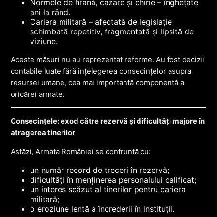
Normele de hrană, cazare și chirie – înghețate
ani la rând.
Cariera militară – afectată de legislație
schimbată repetitiv, fragmentată și lipsită de
viziune.
Aceste măsuri nu au reprezentat reforme. Au fost decizii
contabile luate fără înțelegerea consecințelor asupra
resursei umane, cea mai importantă componentă a
oricărei armate.
Consecințele: exod către rezervă și dificultăți majore în
atragerea tinerilor
Astăzi, Armata României se confruntă cu:
un număr record de treceri în rezervă;
dificultăți în menținerea personalului calificat;
un interes scăzut al tinerilor pentru cariera
militară;
o eroziune lentă a încrederii în instituții.