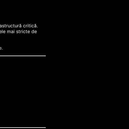
structură critică.
le mai stricte de
e.