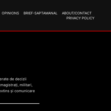
OPINIONS
BRIEF-SAPTAMANAL
ABOUT/CONTACT
PRIVACY POLICY
erate de decizii
agistrați, militari,
 extins și comunicare