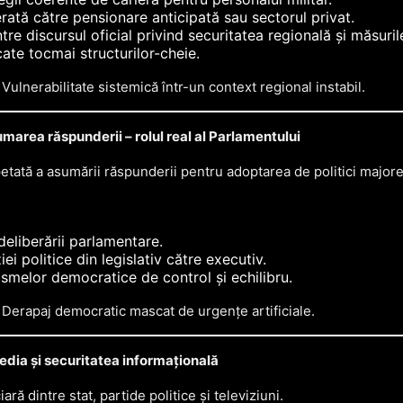
rată către pensionare anticipată sau sectorul privat.
tre discursul oficial privind securitatea regională și măsuril
cate tocmai structurilor-cheie.
Vulnerabilitate sistemică într-un context regional instabil.
marea răspunderii – rolul real al Parlamentului
etată a asumării răspunderii pentru adoptarea de politici majore
deliberării parlamentare.
iei politice din legislativ către executiv.
smelor democratice de control și echilibru.
Derapaj democratic mascat de urgențe artificiale.
dia și securitatea informațională
ară dintre stat, partide politice și televiziuni.