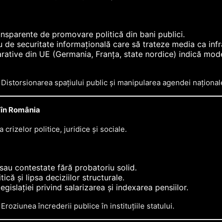
nsparente de promovare politică din bani publici.
 de securitate informațională care să trateze media ca infra
tive din UE (Germania, Franța, state nordice) indică mode
Distorsionarea spațiului public și manipularea agendei național
 în România
rizelor politice, juridice și sociale.
 sau contestate fără probatoriu solid.
itică și lipsa deciziilor structurale.
gislației privind salarizarea și indexarea pensiilor.
Eroziunea încrederii publice în instituțiile statului.