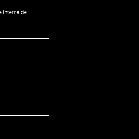
e interne de
.