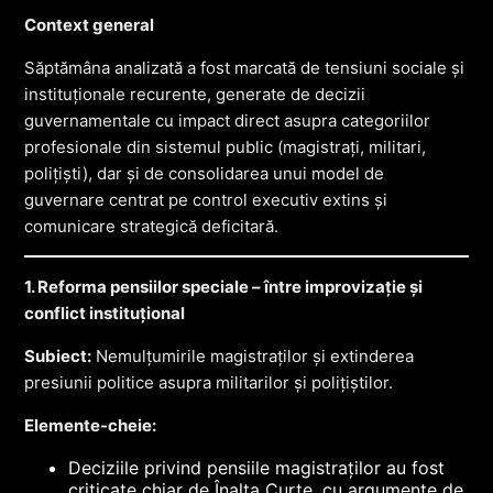
Context general
Săptămâna analizată a fost marcată de tensiuni sociale și
instituționale recurente, generate de decizii
guvernamentale cu impact direct asupra categoriilor
profesionale din sistemul public (magistrați, militari,
polițiști), dar și de consolidarea unui model de
guvernare centrat pe control executiv extins și
comunicare strategică deficitară.
1. Reforma pensiilor speciale – între improvizație și
conflict instituțional
Subiect:
Nemulțumirile magistraților și extinderea
presiunii politice asupra militarilor și polițiștilor.
Elemente-cheie:
Deciziile privind pensiile magistraților au fost
criticate chiar de Înalta Curte, cu argumente de