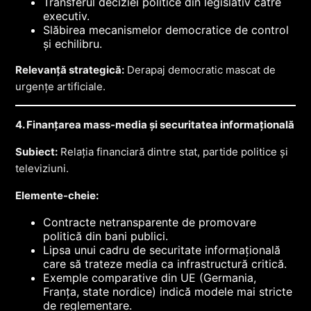
Transferul deciziei politice din legislativ către
executiv.
Slăbirea mecanismelor democratice de control
și echilibru.
Relevanță strategică:
Derapaj democratic mascat de
urgențe artificiale.
4. Finanțarea mass-media și securitatea informațională
Subiect:
Relația financiară dintre stat, partide politice și
televiziuni.
Elemente-cheie:
Contracte netransparente de promovare
politică din bani publici.
Lipsa unui cadru de securitate informațională
care să trateze media ca infrastructură critică.
Exemple comparative din UE (Germania,
Franța, state nordice) indică modele mai stricte
de reglementare.