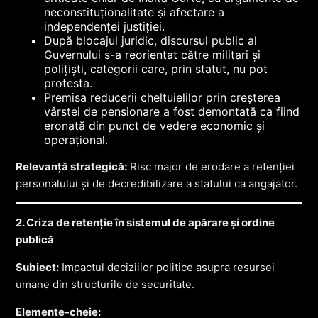
neconstituționalitate și afectare a
independenței justiției.
După blocajul juridic, discursul public al
Guvernului s-a reorientat către militari și
polițiști, categorii care, prin statut, nu pot
protesta.
Premisa reducerii cheltuielilor prin creșterea
vârstei de pensionare a fost demontată ca fiind
eronată din punct de vedere economic și
operațional.
Relevanță strategică:
Risc major de erodare a retenției
personalului și de decredibilizare a statului ca angajator.
2. Criza de retenție în sistemul de apărare și ordine
publică
Subiect:
Impactul deciziilor politice asupra resursei
umane din structurile de securitate.
Elemente-cheie: