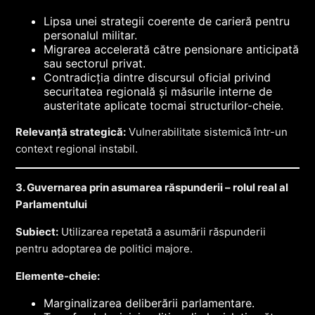
Lipsa unei strategii coerente de carieră pentru
personalul militar.
Migrarea accelerată către pensionare anticipată
sau sectorul privat.
Contradicția dintre discursul oficial privind
securitatea regională și măsurile interne de
austeritate aplicate tocmai structurilor-cheie.
Relevanță strategică:
Vulnerabilitate sistemică într-un
context regional instabil.
3. Guvernarea prin asumarea răspunderii – rolul real al
Parlamentului
Subiect:
Utilizarea repetată a asumării răspunderii
pentru adoptarea de politici majore.
Elemente-cheie:
Marginalizarea deliberării parlamentare.