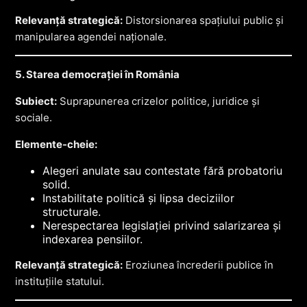
Relevanță strategică:
Distorsionarea spațiului public și
manipularea agendei naționale.
5. Starea democrației în România
Subiect:
Suprapunerea crizelor politice, juridice și
sociale.
Elemente-cheie:
Alegeri anulate sau contestate fără probatoriu
solid.
Instabilitate politică și lipsa deciziilor
structurale.
Nerespectarea legislației privind salarizarea și
indexarea pensiilor.
Relevanță strategică:
Eroziunea încrederii publice în
instituțiile statului.