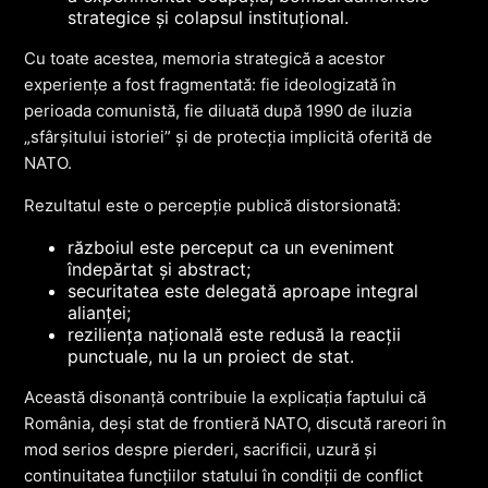
strategice și colapsul instituțional.
Cu toate acestea, memoria strategică a acestor
experiențe a fost fragmentată: fie ideologizată în
perioada comunistă, fie diluată după 1990 de iluzia
„sfârșitului istoriei” și de protecția implicită oferită de
NATO.
Rezultatul este o percepție publică distorsionată:
războiul este perceput ca un eveniment
îndepărtat și abstract;
securitatea este delegată aproape integral
alianței;
reziliența națională este redusă la reacții
punctuale, nu la un proiect de stat.
Această disonanță contribuie la explicația faptului că
România, deși stat de frontieră NATO, discută rareori în
mod serios despre pierderi, sacrificii, uzură și
continuitatea funcțiilor statului în condiții de conflict