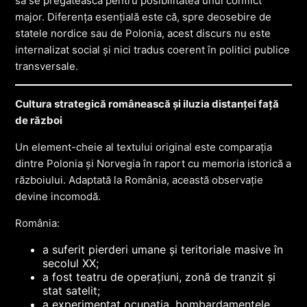
să se pregătească pentru posibilitatea unui conflict
major. Diferența esențială este că, spre deosebire de
statele nordice sau de Polonia, acest discurs nu este
internalizat social și nici tradus coerent în politici publice
transversale.
Cultura strategică românească și iluzia distanței față
de război
Un element-cheie al textului original este comparația
dintre Polonia și Norvegia în raport cu memoria istorică a
războiului. Adaptată la România, această observație
devine incomodă.
România:
a suferit pierderi umane și teritoriale masive în
secolul XX;
a fost teatru de operațiuni, zonă de tranzit și
stat satelit;
a experimentat ocupația, bombardamentele