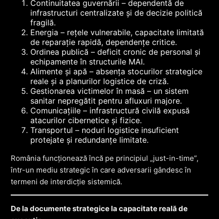
Continuitatea guvernării – dependentă de
infrastructuri centralizate și de decizie politică
fragilă.
Energia – rețele vulnerabile, capacitate limitată
de reparație rapidă, dependențe critice.
Ordinea publică – deficit cronic de personal și
echipamente în structurile MAI.
Alimente și apă – absența stocurilor strategice
reale și a planurilor logistice de criză.
Gestionarea victimelor în masă – un sistem
sanitar nepregătit pentru afluxuri majore.
Comunicațiile – infrastructură civilă expusă
atacurilor cibernetice și fizice.
Transportul – noduri logistice insuficient
protejate și redundanțe limitate.
România funcționează încă pe principiul „just-in-time”,
într-un mediu strategic în care adversarii gândesc în
termeni de interdicție sistemică.
De la documente strategice la capacitate reală de