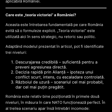
aplicabilă României.
Care este „teoria victoriei” a României?
Aceasta este întrebarea fundamentală pe care România
evită să o formuleze explicit. „Teoria victoriei” este
utilizată aici în sens strategic, nu retoric sau politic.
Adaptând modelul prezentat în articol, pot fi identificate
trei niveluri:
Descurajarea credibilă – suficientă pentru a
preveni agresiunea directă.
Decizia rapidă prin Alianță – ipoteza unui
conflict scurt, intens, cu escaladare controlată.
Războiul de uzură – scenariul cel mai probabil,
dar cel mai puțin pregătit.
România este relativ bine poziționată în primele două
niveluri, în măsura în care NATO funcționează perfect. În
al treilea scenariu apar însă întrebări incomode: