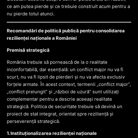
ce am putea pierde și ce trebuie construit acum pentru a
nu pierde totul atunci.
Recomandări de politică publică pentru consolidarea
rezilienței naționale a României
Premisă strategică
România trebuie să pornească de la o realitate
inconfortabilă, dar esențială: un conflict major nu va fi
scurt, nu va fi lipsit de pierderi și nu va afecta exclusiv
forțele armate. În acest context, termenii „conflict major”,
„conflict prelungit” și „război de uzură” sunt utilizați
complementar pentru a descrie aceeași realitate
strategică. Politica de securitate trebuie să devină un
proiect de stat integrat, orientat spre reziliență și
perseverență strategică.
1. Instituționalizarea rezilienței naționale