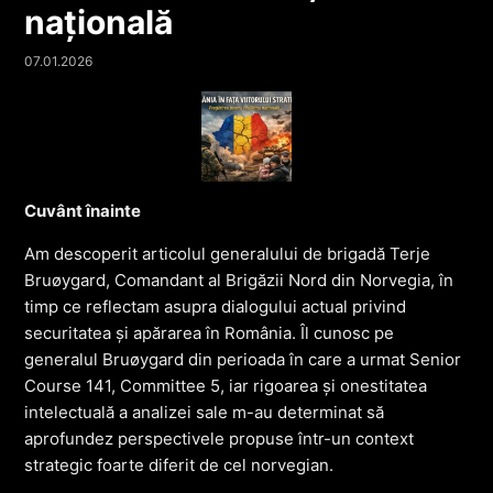
națională
07.01.2026
Cuvânt înainte
Am descoperit articolul generalului de brigadă Terje
Bruøygard, Comandant al Brigăzii Nord din Norvegia, în
timp ce reflectam asupra dialogului actual privind
securitatea și apărarea în România. Îl cunosc pe
generalul Bruøygard din perioada în care a urmat Senior
Course 141, Committee 5, iar rigoarea și onestitatea
intelectuală a analizei sale m-au determinat să
aprofundez perspectivele propuse într-un context
strategic foarte diferit de cel norvegian.