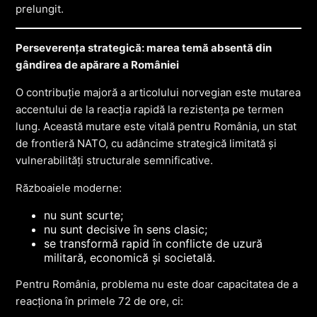
prelungit.
Perseverența strategică: marea temă absentă din
gândirea de apărare a României
O contribuție majoră a articolului norvegian este mutarea
accentului de la reacția rapidă la rezistența pe termen
lung. Această mutare este vitală pentru România, un stat
de frontieră NATO, cu adâncime strategică limitată și
vulnerabilități structurale semnificative.
Războaiele moderne:
nu sunt scurte;
nu sunt decisive în sens clasic;
se transformă rapid în conflicte de uzură
militară, economică și societală.
Pentru România, problema nu este doar capacitatea de a
reacționa în primele 72 de ore, ci: