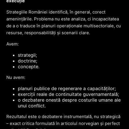
execuție
Strategiile României identifică, în general, corect
amenințările. Problema nu este analiza, ci incapacitatea
de a o traduce în planuri operaționale multisectoriale, cu
resurse, responsabilități și scenarii clare.
Avem:
strategii;
doctrine;
concepte.
Nu avem:
planuri publice de regenerare a capacităților;
exerciții reale de continuitate guvernamentală;
o dezbatere onestă despre costurile umane ale
unui conflict.
Rezultatul este o dezbatere instrumentală, nu strategică
– exact critica formulată în articolul norvegian și perfect