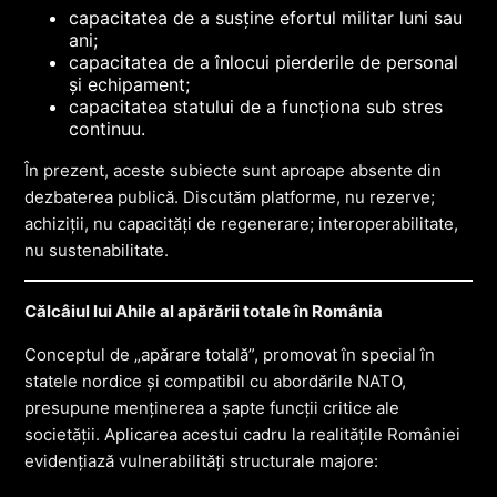
capacitatea de a susține efortul militar luni sau
ani;
capacitatea de a înlocui pierderile de personal
și echipament;
capacitatea statului de a funcționa sub stres
continuu.
În prezent, aceste subiecte sunt aproape absente din
dezbaterea publică. Discutăm platforme, nu rezerve;
achiziții, nu capacități de regenerare; interoperabilitate,
nu sustenabilitate.
Călcâiul lui Ahile al apărării totale în România
Conceptul de „apărare totală”, promovat în special în
statele nordice și compatibil cu abordările NATO,
presupune menținerea a șapte funcții critice ale
societății. Aplicarea acestui cadru la realitățile României
evidențiază vulnerabilități structurale majore: