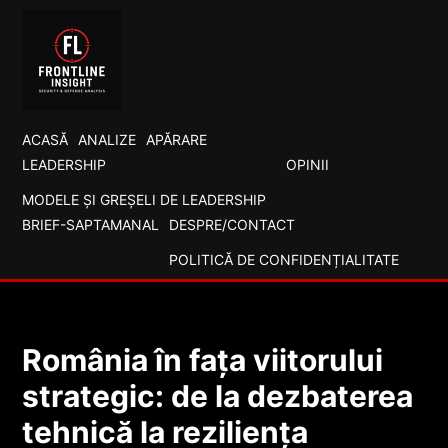
ACASĂ
ANALIZE
APĂRARE
LEADERSHIP
OPINII
MODELE ȘI GREȘELI DE LEADERSHIP
BRIEF-SAPTAMANAL
DESPRE/CONTACT
POLITICĂ DE CONFIDENȚIALITATE
România în fața viitorului
strategic: de la dezbaterea
tehnică la reziliența