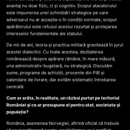
avantaj nu doar fizic, ci și cognitiv. Scopul atacatorului
este impunerea unei schimbări strategice pe care
adversarul nu ar accepta-o în condiții normale; scopul
apărătorului este refuzul acestui rezultat și protejarea
intereselor fundamentale ale statului.
De mii de ani, teoria și practica militară gravitează în jurul
acestei dialectici. Cu toate acestea, dezbaterea
românească despre apărare rămâne, în mare măsură,
una administrativ-bugetară, nu strategică. Discutăm
sume, programe de achiziții, procente din PIB și
calendare de livrare, dar evităm sistematic întrebarea
centrală:
Cum ar arăta, în realitate, un război purtat pe teritoriul
României și ce ar presupune el pentru stat, societate și
populație?
România, asemenea Norvegiei, afirmă oficial că trebuie